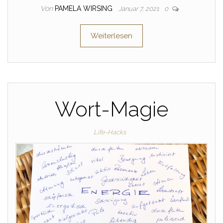
Von
PAMELA WIRSING
Januar 7, 2021
0
Weiterlesen
Wort-Magie
Life-Hacks