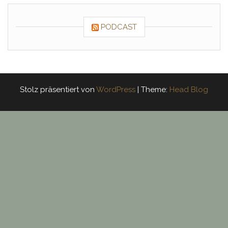
PODCAST
Stolz präsentiert von
WordPress
|
Theme:
Head Blog