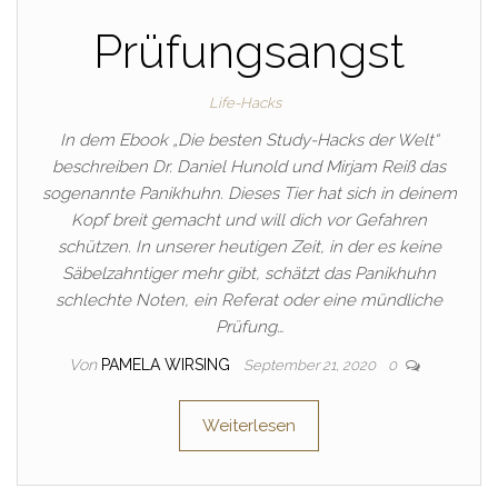
Prüfungsangst
Life-Hacks
In dem Ebook „Die besten Study-Hacks der Welt“
beschreiben Dr. Daniel Hunold und Mirjam Reiß das
sogenannte Panikhuhn. Dieses Tier hat sich in deinem
Kopf breit gemacht und will dich vor Gefahren
schützen. In unserer heutigen Zeit, in der es keine
Säbelzahntiger mehr gibt, schätzt das Panikhuhn
schlechte Noten, ein Referat oder eine mündliche
Prüfung…
Von
PAMELA WIRSING
September 21, 2020
0
Weiterlesen